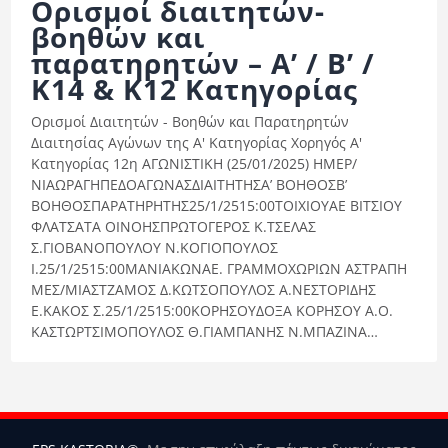
Oρισμοί διαιτητών-
Ορισμοί Διαιτητών
βοηθών και
Ποινές
παρατηρητών – Α’ / B’ /
K14 & K12 Κατηγορίας​
Περισσότερα
Ορισμοί Διαιτητών - Βοηθών και Παρατηρητών
Διαιτησίας Αγώνων της Α' Κατηγορίας Χορηγός Α'
Κατηγορίας 12η ΑΓΩΝΙΣΤΙΚΗ (25/01/2025) ΗΜΕΡ/
ΝΙΑΩΡΑΓΗΠΕΔΟΑΓΩΝΑΣΔΙΑΙΤΗΤΗΣΑ’ ΒΟΗΘΟΣΒ’
ΒΟΗΘΟΣΠΑΡΑΤΗΡΗΤΗΣ25/1/2515:00ΤΟΙΧΙΟΥAΕ ΒΙΤΣΙΟΥ
ΦΛΑΤΣΑΤΑ ΟΙΝΟΗΣΠΡΩΤΟΓΕΡΟΣ Κ.ΤΣΕΛΑΣ
Σ.ΓΙΟΒΑΝΟΠΟΥΛΟΥ Ν.ΚΟΓΙΟΠΟΥΛΟΣ
Ι.25/1/2515:00ΜΑΝΙΑΚΩΝΑΕ. ΓΡΑΜΜΟΧΩΡΙΩΝ ΑΣΤΡΑΠΗ
ΜΕΣ/ΜΙΑΣΤΖΑΜΟΣ Δ.ΚΩΤΣΟΠΟΥΛΟΣ Α.ΝΕΣΤΟΡΙΔΗΣ
Ε.ΚΑΚΟΣ Σ.25/1/2515:00ΚΟΡΗΣΟΥΔΟΞΑ ΚΟΡΗΣΟΥ Α.Ο.
ΚΑΣΤΩΡΤΣΙΜΟΠΟΥΛΟΣ Θ.ΓΙΑΜΠΑΝΗΣ Ν.ΜΠΑΖΙΝΑ…