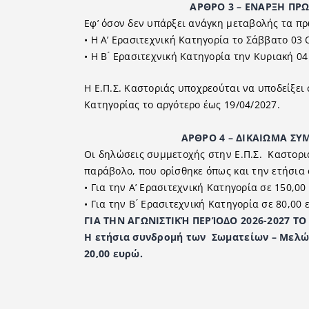
ΑΡΘΡΟ 3 – ΕΝΑΡΞΗ ΠΡΩΤΑ
Εφ’ όσον δεν υπάρξει ανάγκη μεταβολής τα π
• Η Α’ Ερασιτεχνική Κατηγορία το Σάββατο 03
• Η B ́ Ερασιτεχνική Κατηγορία την Κυριακή 0
Η Ε.Π.Σ. Καστοριάς υποχρεούται να υποδείξει 
Κατηγορίας το αργότερο έως 19/04/2027.
ΑΡΘΡΟ 4 – ∆ΙΚΑΙΩΜΑ ΣΥΜΜΕΤΟ
Οι δηλώσεις συμμετοχής στην Ε.Π.Σ. Καστορι
παράβολο, που ορίσθηκε όπως και την ετήσια
• Για την Α’ Ερασιτεχνική Κατηγορία σε 150,00
• Για την Β ́ Ερασιτεχνική Κατηγορία σε 80,00
ΓΙΑ ΤΗΝ ΑΓΩΝΙΣΤΙΚΉ ΠΕΡΊΟΔΟ 2026-2027 
Η ετήσια συνδρομή των Σωματείων – Μελών 
20,00 ευρώ.