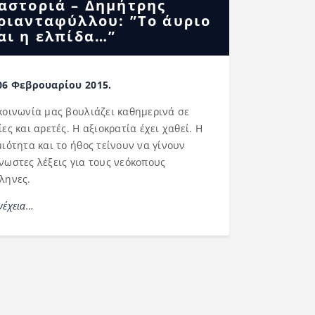
αστοριά – Δημήτρης
ριανταφύλλου: ”Το άυριο
αι η ελπίδα…”
06 Φεβρουαρίου 2015.
κοινωνία μας βουλιάζει καθημερινά σε
ίες και αρετές. Η αξιοκρατία έχει χαθεί. Η
μιότητα και το ήθος τείνουν να γίνουν
νωστες λέξεις για τους νεόκοπους
ληνες.
νέχεια…