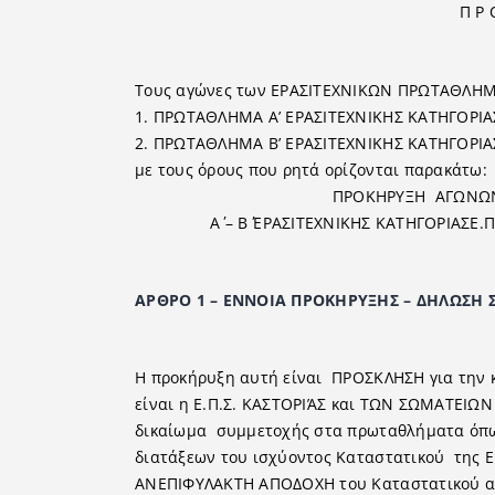
Π Ρ Ο Κ Η Ρ Υ Σ Σ
Τους αγώνες των ΕΡΑΣΙΤΕΧΝΙΚΩΝ ΠΡΩΤΑΘΛΗΜ
1. ΠΡΩΤΑΘΛΗΜΑ Α’ ΕΡΑΣΙΤΕΧΝΙΚΗΣ ΚΑΤΗΓΟΡΙΑ
2. ΠΡΩΤΑΘΛΗΜΑ Β’ ΕΡΑΣΙΤΕΧΝΙΚΗΣ ΚΑΤΗΓΟΡΙΑ
με τους όρους που ρητά ορίζονται παρακάτω:
ΠΡΟΚΗΡΥΞΗ ΑΓΩΝΩΝ ΠΡΩ
Α΄ – Β΄ ΕΡΑΣΙΤΕΧΝΙΚΗΣ ΚΑΤΗΓΟΡΙΑΣΕ.Π.Σ.
ΑΡΘΡΟ 1 – ΕΝΝΟΙΑ ΠΡΟΚΗΡΥΞΗΣ – ∆ΗΛΩΣΗ
Η προκήρυξη αυτή είναι ΠΡΟΣΚΛΗΣΗ για την 
είναι η Ε.Π.Σ. ΚΑΣΤΟΡΙΆΣ και ΤΩΝ ΣΩΜΑΤΕΙΩΝ 
δικαίωμα συμμετοχής στα πρωταθλήματα όπως
διατάξεων του ισχύοντος Καταστατικού της 
ΑΝΕΠΙΦΥΛΑΚΤΗ ΑΠΟ∆ΟΧΗ του Καταστατικού αυ