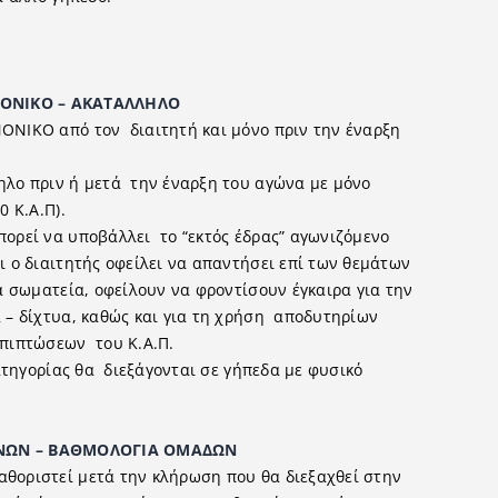
Ο – ΑΚΑΤΑΛΛΗΛΟ
ΟΝΙΚΟ από τον διαιτητή και μόνο πριν την έναρξη
ηλο πριν ή μετά την έναρξη του αγώνα με μόνο
 Κ.Α.Π).
πορεί να υποβάλλει το “εκτός έδρας” αγωνιζόμενο
ι ο διαιτητής οφείλει να απαντήσει επί των θεμάτων
 σωματεία, οφείλουν να φροντίσουν έγκαιρα για την
 – δίχτυα, καθώς και για τη χρήση αποδυτηρίων
επιπτώσεων του Κ.Α.Π.
Κατηγορίας θα διεξάγονται σε γήπεδα με φυσικό
– ΒΑΘΜΟΛΟΓΙΑ ΟΜΑ∆ΩΝ
θοριστεί μετά την κλήρωση που θα διεξαχθεί στην