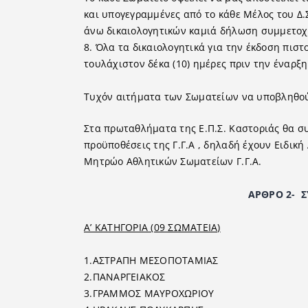
και υπογεγραμμένες από το κάθε Μέλος του Δ.
άνω δικαιολογητικών καμιά δήλωση συμμετοχή
8. Όλα τα δικαιολογητικά για την έκδοση πισ
τουλάχιστον δέκα (10) ημέρες πριν την έναρ
Τυχόν αιτήματα των Σωματείων να υποβληθού
Στα πρωταθλήματα της Ε.Π.Σ. Καστοριάς θα σ
προϋποθέσεις της Γ.Γ.Α , δηλαδή έχουν Ειδική
Μητρώο Αθλητικών Σωματείων Γ.Γ.Α.
ΑΡΘΡΟ 2- ΣΥΜΜΕΤΟΧΗ
Α’ ΚΑΤΗΓΟΡΙΑ (09 ΣΩΜΑΤΕΙΑ)
1.ΑΣΤΡΑΠΗ ΜΕΣΟΠΟΤΑΜΙΑΣ
2.ΠΑΝΑΡΓΕΙΑΚΟΣ
3.ΓΡΑΜΜΟΣ ΜΑΥΡΟΧΩΡΙΟΥ