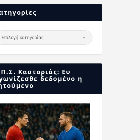
ατηγορίες
.Π.Σ. Καστοριάς: Ευ
γωνίζεσθε δεδομένο η
ητούμενο