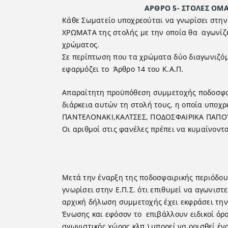
ΑΡΘΡΟ 5- ΣΤΟΛΕΣ ΟΜΑ∆ΩΝ –
Κάθε Σωματείο υποχρεούται να γνωρίσει στην
ΧΡΩΜΑΤΑ της στολής με την οποία θα αγωνίζε
χρώματος.
Σε περίπτωση που τα χρώματα δύο διαγωνιζό
εφαρμόζει το Άρθρο 14 του Κ.Α.Π.
Απαραίτητη προϋπόθεση συμμετοχής ποδοσφαι
διάρκεια αυτών τη στολή τους, η οποία υποχ
ΠΑΝΤΕΛΟΝΑΚΙ,ΚΑΛΤΣΕΣ, ΠΟ∆ΟΣΦΑΙΡΙΚΑ ΠΑΠΟΥ
Οι αριθμοί στις φανέλες πρέπει να κυμαίνοντ
Μετά την έναρξη της ποδοσφαιρικής περιόδου
γνωρίσει στην Ε.Π.Σ. ότι επιθυμεί να αγωνιστ
αρχική δήλωση συμμετοχής έχει εκφράσει την
Ένωσης και εφόσον το επιβάλλουν ειδικοί όρο
αγωνιστικός χώρος κλπ.) μπορεί να ορισθεί έν