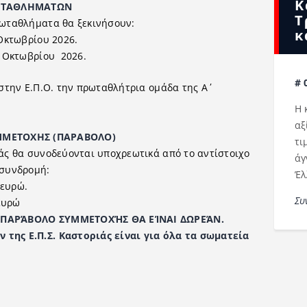
Κ
ΘΛΗΜΑΤΩΝ
Τ
ρωταθλήματα θα ξεκινήσουν:
κ
 Οκτωβρίου 2026.
4 Οκτωβρίου 2026.
# 
στην Ε.Π.Ο. την πρωταθλήτρια ομάδα της Α΄
Η 
αξ
ΧΗΣ (ΠΑΡΑΒΟΛΟ)
τι
άς θα συνοδεύονται υποχρεωτικά από το αντίστοιχο
άγ
 συνδρομή:
Έλ
 ευρώ.
Συ
 ευρώ
ΤΟ ΠΑΡΆΒΟΛΟ ΣΥΜΜΕΤΟΧΉΣ ΘΑ ΕΊΝΑΙ ΔΩΡΕΆΝ.
της Ε.Π.Σ. Καστοριάς είναι για όλα τα σωματεία