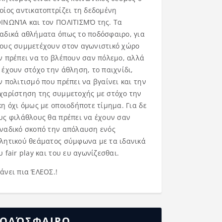
οίος αντικατοπτρίζει τη δεδομένη
ΙΝΩΝΊΑ και τον ΠΟΛΙΤΙΣΜΌ της. Τα
αδικά αθλήματα όπως το ποδόσφαιρο, για
ους συμμετέχουν στον αγωνιστικό χώρο
ν πρέπει να το βλέπουν σαν πόλεμο, αλλά
 έχουν στόχο την άθληση, το παιχνίδι,
ν πολιτισμό που πρέπει να βγαίνει και την
χαρίστηση της συμμετοχής με στόχο την
κη όχι όμως με οποιοδήποτε τίμημα. Για δε
υς φιλάθλους θα πρέπει να έχουν σαν
ναδικό σκοπό την απόλαυση ενός
λητικού θεάματος σύμφωνα με τα ιδανικά
υ fair play και του ευ αγωνίζεσθαι.
άνει πια ΈΛΕΟΣ.!
ΟΔΌΣΦΑΙΡΟ……..