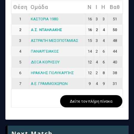
Θέση
Ομάδα
Ν
I
H
Βαθ
1
ΚΑΣΤΟΡΙΑ 1980
16
3
3
51
2
Α.Σ. ΝΤΑΗΛΑΚΗΣ
16
2
4
50
3
ΑΣΤΡΑΠΗ ΜΕΣΟΠΟΤΑΜΙΑΣ
15
3
4
48
4
ΠΑΝΑΡΓΕΙΑΚΟΣ
14
2
6
44
5
ΔΟΞΑ ΚΟΡΗΣΟΥ
12
4
6
40
6
ΗΡΑΚΛΗΣ ΠΟΛΥΚΑΡΠΗΣ
12
2
8
38
7
Α.Ε. ΓΡΑΜΜΟΧΩΡΙΩΝ
9
4
9
31
Δείτε τον πλήρη πίνακα
Next Match