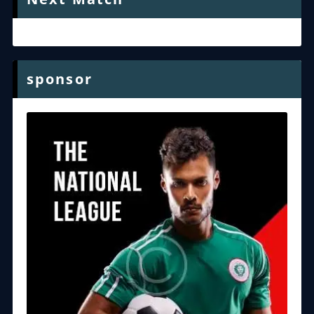
sponsor