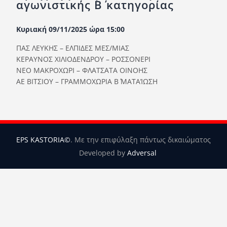
αγωνιστικής Β΄ κατηγορίας
Ορισμοί Διαιτητών
Ποινές
Κυριακή 09/11/2025 ώρα 15:00
Περισσότερα
ΠΑΣ ΛΕΥΚΗΣ – ΕΛΠΙΔΕΣ ΜΕΣ/ΜΙΑΣ
ΚΕΡΑΥΝΟΣ ΧΙΛΙΟΔΕΝΔΡΟΥ – ΡΟΣΣΟΝΕΡΙ
ΝΕΟ ΜΑΚΡΟΧΩΡΙ – ΦΛΑΤΣΑΤΑ ΟΙΝΟΗΣ
ΑΕ ΒΙΤΣΙΟΥ – ΓΡΑΜΜΟΧΩΡΙΑ Β΄ ΜΑΤΑΊΩΣΗ
EPS KASTORIA©
. Με την επιφύλαξη πάντως δικαιώματος
Developed by
Adversal