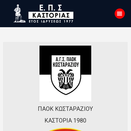
Αρχική
Σχετικά με εμάς
Επικοινωνία
Νέα
Η Ένωση
Πρωταθλήματα
Κύπελλο
ΠΑΟΚ ΚΩΣΤΑΡΑΖΙΟΥ
Υποδομών
ΚΑΣΤΟΡΙΑ 1980
Ορισμοί Διαιτητών