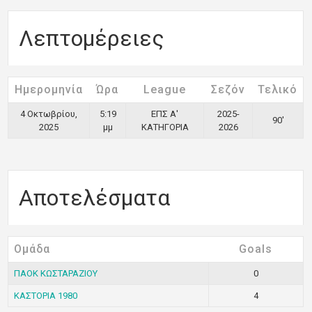
Λεπτομέρειες
Ημερομηνία
Ώρα
League
Σεζόν
Τελικό
4 Οκτωβρίου,
5:19
ΕΠΣ Α'
2025-
90'
2025
μμ
ΚΑΤΗΓΟΡΙΑ
2026
Αποτελέσματα
Ομάδα
Goals
ΠΑΟΚ ΚΩΣΤΑΡΑΖΙΟΥ
0
ΚΑΣΤΟΡΙΑ 1980
4