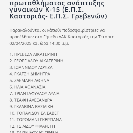
πρωταθλήματος ανάπτυξης
Ορισμοί Διαιτητών
γυναικών Κ-15 (E.Π.Σ.
Ποινές
Καστοριάς- E.Π.Σ. Γρεβενών)
Περισσότερα
Παρακαλούνται οι κάτωθι ποδοσφαιρίστριες να
προσέλθουν στο Γήπεδο ΔΑΚ Καστοριάς την Τετάρτη
02/04/2025 και ώρα 14:30 μ.μ.
1. ΠΡΕΒΕΖΑ ΑΙΚΑΤΕΡΙΝΗ
2. ΓΕΩΡΓΙΑΔΟΥ ΑΙΚΑΤΕΡΙΝΗ
3. ΙΩΑΝΝΙΔΟΥ ΛΟΥΙΖΑ
4. ΓΚΑΤΣΗ ΔΗΜΗΤΡΑ
5. ΖΛΕΜΑΡΗ ΑΘΗΝΑ
6. ΗΛΙΑ ΑΘΑΝΑΣΙΑ
7. ΤΡΙΑΝΤΑΦΥΛΛΟΥ ΛΥΔΙΑ
8. ΤΣΑΦΗ ΑΛΕΞΑΝΔΡΑ
9. ΓΚΛΑΒΙΝΑ ΒΑΣΙΛΙΚΗ
10. ΤΟΠΑΛΙΔΟΥ ΕΛΙΣΑΒΕΤ
11. ΤΟΡΟΜΑΝΙ ΓΚΕΡΣΙΑΝΑ
12. ΤΣΙΛΙΔΟΥ ΦΙΛΑΡΕΤΗ
13. ΣΑΧΙΝΙΔΟΥ ΙΦΙΓΕΝΕΙΑ