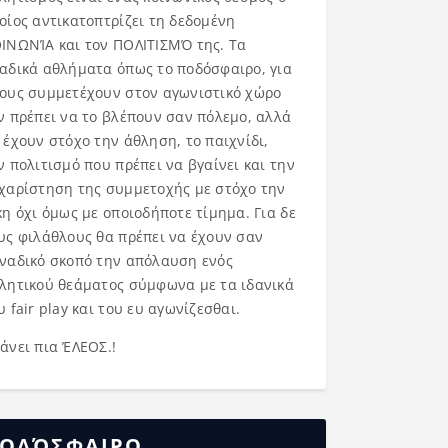
οίος αντικατοπτρίζει τη δεδομένη
ΙΝΩΝΊΑ και τον ΠΟΛΙΤΙΣΜΌ της. Τα
αδικά αθλήματα όπως το ποδόσφαιρο, για
ους συμμετέχουν στον αγωνιστικό χώρο
ν πρέπει να το βλέπουν σαν πόλεμο, αλλά
 έχουν στόχο την άθληση, το παιχνίδι,
ν πολιτισμό που πρέπει να βγαίνει και την
χαρίστηση της συμμετοχής με στόχο την
κη όχι όμως με οποιοδήποτε τίμημα. Για δε
υς φιλάθλους θα πρέπει να έχουν σαν
ναδικό σκοπό την απόλαυση ενός
λητικού θεάματος σύμφωνα με τα ιδανικά
υ fair play και του ευ αγωνίζεσθαι.
άνει πια ΈΛΕΟΣ.!
ΟΔΌΣΦΑΙΡΟ……..