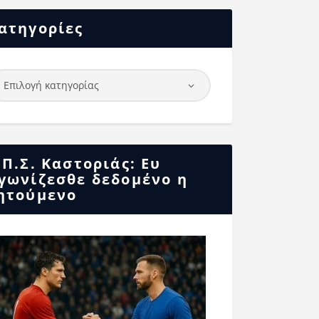
ατηγορίες
.Π.Σ. Καστοριάς: Ευ
γωνίζεσθε δεδομένο η
ητούμενο