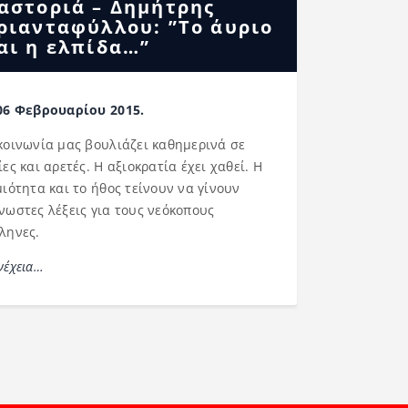
αστοριά – Δημήτρης
ριανταφύλλου: ”Το άυριο
αι η ελπίδα…”
06 Φεβρουαρίου 2015.
κοινωνία μας βουλιάζει καθημερινά σε
ίες και αρετές. Η αξιοκρατία έχει χαθεί. Η
μιότητα και το ήθος τείνουν να γίνουν
νωστες λέξεις για τους νεόκοπους
ληνες.
νέχεια…