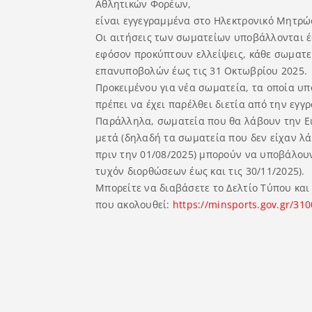
Αθλητικών Φορέων,
είναι εγγεγραμμένα στο Ηλεκτρονικό Μητρώο
Οι αιτήσεις των σωματείων υποβάλλονται έω
εφόσον προκύπτουν ελλείψεις, κάθε σωματεί
επανυποβολών έως τις 31 Οκτωβρίου 2025.
Προκειμένου για νέα σωματεία, τα οποία υ
πρέπει να έχει παρέλθει διετία από την εγ
Παράλληλα, σωματεία που θα λάβουν την Ει
μετά (δηλαδή τα σωματεία που δεν είχαν λ
πριν την 01/08/2025) μπορούν να υποβάλουν 
τυχόν διορθώσεων έως και τις 30/11/2025).
Μπορείτε να διαβάσετε το Δελτίο Τύπου και
που ακολουθεί:
https://minsports.gov.gr/
310