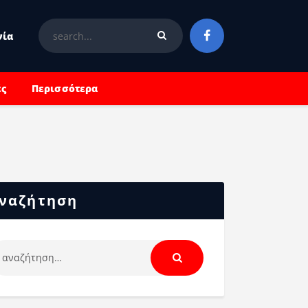
νία
ές
Περισσότερα
ναζήτηση