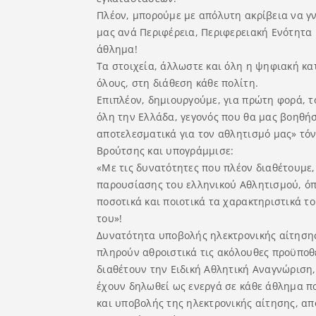
Πλέον, μπορούμε με απόλυτη ακρίβεια να γ
μας ανά Περιφέρεια, Περιφερειακή Ενότητα 
άθλημα!
Τα στοιχεία, άλλωστε και όλη η ψηφιακή κ
όλους, στη διάθεση κάθε πολίτη.
Επιπλέον, δημιουργούμε, για πρώτη φορά, 
όλη την Ελλάδα, γεγονός που θα μας βοηθήσ
αποτελεσματικά για τον αθλητισμό μας» τό
Βρούτσης και υπογράμμισε:
«Με τις δυνατότητες που πλέον διαθέτουμε
παρουσίασης του ελληνικού Αθλητισμού, όπ
ποσοτικά και ποιοτικά τα χαρακτηριστικά τ
του»!
Δυνατότητα υποβολής ηλεκτρονικής αίτησης
πληρούν αθροιστικά τις ακόλουθες προϋποθ
διαθέτουν την Ειδική Αθλητική Αναγνώριση,
έχουν δηλωθεί ως ενεργά σε κάθε άθλημα π
και υποβολής της ηλεκτρονικής αίτησης, α