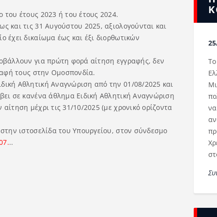
Κ
 του έτους 2023 ή του έτους 2024.
ς και τις 31 Αυγούστου 2025, αξιολογούνται και
ο έχει δικαίωμα έως και έξι διορθωτικών
25
ποβάλλουν για πρώτη φορά αίτηση εγγραφής, δεν
Το
γραφή τους στην Ομοσπονδία.
Ελ
δική Αθλητική Αναγνώριση από την 01/08/2025 και
Μι
άβει σε κανένα άθλημα Ειδική Αθλητική Αναγνώριση
πο
αίτηση μέχρι τις 31/10/2025 (με χρονικό ορίζοντα
να
αν
 στην ιστοσελίδα του Υπουργείου, στον σύνδεσμο
πρ
07.
..
Χρ
στ
Συ