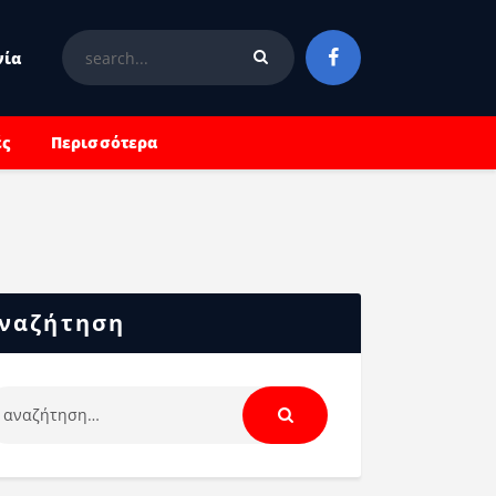
νία
ές
Περισσότερα
ναζήτηση