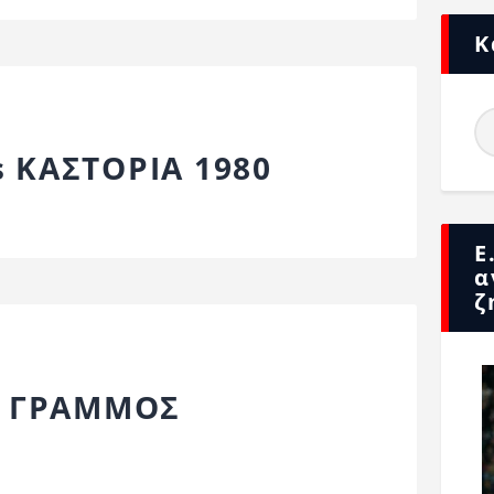
Κ
 ΚΑΣΤΟΡΙΑ 1980
Ε
α
ζ
s ΓΡΑΜΜΟΣ