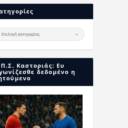
ατηγορίες
.Π.Σ. Καστοριάς: Ευ
γωνίζεσθε δεδομένο η
ητούμενο