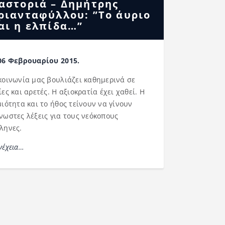
αστοριά – Δημήτρης
ριανταφύλλου: ”Το άυριο
αι η ελπίδα…”
06 Φεβρουαρίου 2015.
κοινωνία μας βουλιάζει καθημερινά σε
ίες και αρετές. Η αξιοκρατία έχει χαθεί. Η
μιότητα και το ήθος τείνουν να γίνουν
νωστες λέξεις για τους νεόκοπους
ληνες.
νέχεια…