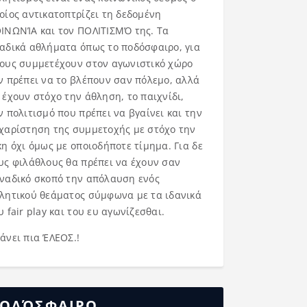
οίος αντικατοπτρίζει τη δεδομένη
ΙΝΩΝΊΑ και τον ΠΟΛΙΤΙΣΜΌ της. Τα
αδικά αθλήματα όπως το ποδόσφαιρο, για
ους συμμετέχουν στον αγωνιστικό χώρο
ν πρέπει να το βλέπουν σαν πόλεμο, αλλά
 έχουν στόχο την άθληση, το παιχνίδι,
ν πολιτισμό που πρέπει να βγαίνει και την
χαρίστηση της συμμετοχής με στόχο την
κη όχι όμως με οποιοδήποτε τίμημα. Για δε
υς φιλάθλους θα πρέπει να έχουν σαν
ναδικό σκοπό την απόλαυση ενός
λητικού θεάματος σύμφωνα με τα ιδανικά
υ fair play και του ευ αγωνίζεσθαι.
άνει πια ΈΛΕΟΣ.!
ΟΔΌΣΦΑΙΡΟ……..