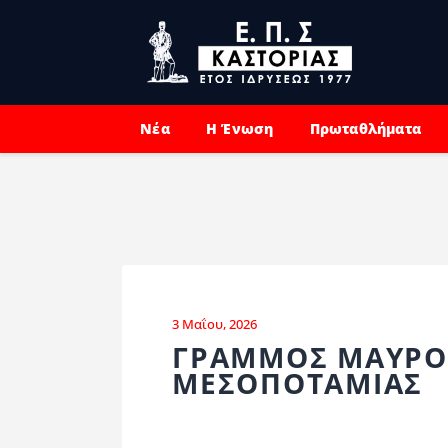
Νέα
Η Ένωση
Πρωταθλήματα
3 Μαΐου, 2026
ΓΡΑΜΜΟΣ ΜΑΥΡΟΧ
ΜΕΣΟΠΟΤΑΜΙΑΣ