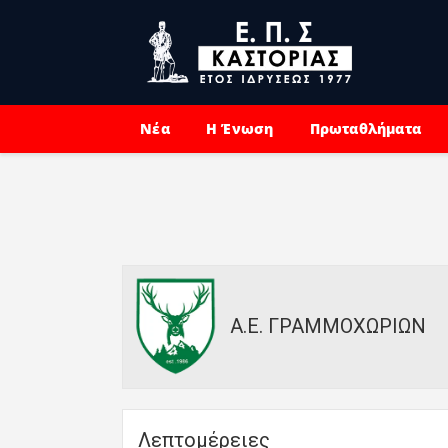
Νέα
Η Ένωση
Πρωταθλήματα
Α.Ε. ΓΡΑΜΜΟΧΩΡΙΩΝ
Λεπτομέρειες