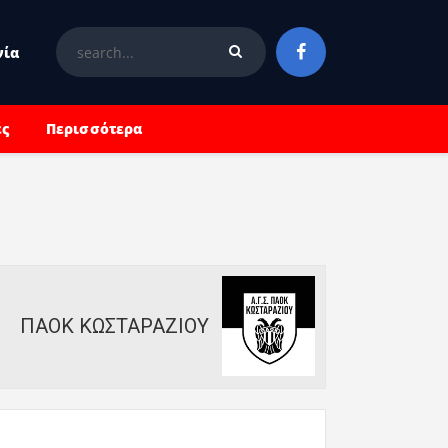
νία
ές
Περισσότερα
ΠΑΟΚ ΚΩΣΤΑΡΑΖΙΟΥ