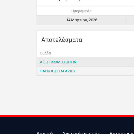
Ημερομηνία
14 Μαρτίου, 2026
Αποτελέσματα
Ομάδα
Α.Ε. ΓΡΑΜΜΟΧΩΡΙΩΝ
ΠΑΟΚ ΚΩΣΤΑΡΑΖΙΟΥ
Αρχική
Σχετικά με εμάς
Επικοινω