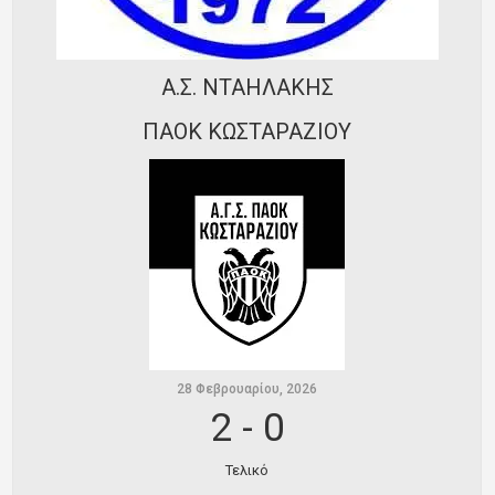
Ποινές
Περισσότερα
Α.Σ. ΝΤΑΗΛΑΚΗΣ
ΠΑΟΚ ΚΩΣΤΑΡΑΖΙΟΥ
28 Φεβρουαρίου, 2026
2
-
0
Τελικό