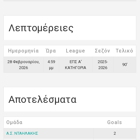
Λεπτομέρειες
Ημερομηνία
Ώρα
League
Σεζόν
Τελικό
28 Φεβρουαρίου,
4:59
ΕΠΣ Α'
2025-
90'
2026
μμ
ΚΑΤΗΓΟΡΙΑ
2026
Αποτελέσματα
Ομάδα
Goals
Α.Σ. ΝΤΑΗΛΑΚΗΣ
2