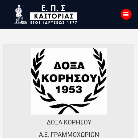
Αρχική
Σχετικά με εμάς
Επικοινωνία
Νέα
Η Ένωση
Πρωταθλήματα
Κύπελλο
Υποδομών
ΔΟΞΑ ΚΟΡΗΣΟΥ
Ορισμοί Διαιτητών
Α.Ε. ΓΡΑΜΜΟΧΩΡΙΩΝ