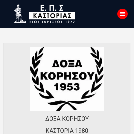
Αρχική
Σχετικά με εμάς
Επικοινωνία
Νέα
Η Ένωση
Πρωταθλήματα
Κύπελλο
Υποδομών
ΔΟΞΑ ΚΟΡΗΣΟΥ
Ορισμοί Διαιτητών
ΚΑΣΤΟΡΙΑ 1980