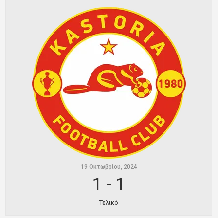
Ποινές
Περισσότερα
19 Οκτωβρίου, 2024
1
-
1
Τελικό