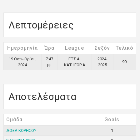
Λεπτομέρειες
Ημερομηνία
Ώρα
League
Σεζόν
Τελικό
19 Οκτωβρίου,
7:47
ΕΠΣ Α'
2024-
90'
2024
μμ
ΚΑΤΗΓΟΡΙΑ
2025
Αποτελέσματα
Ομάδα
Goals
ΔΟΞΑ ΚΟΡΗΣΟΥ
1