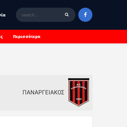
νία
ές
Περισσότερα
ΠΑΝΑΡΓΕΙΑΚΟΣ