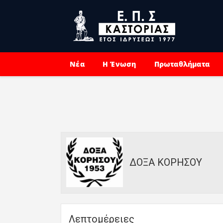
Νέα
Η Ένωση
Πρωταθλήματα
ΔΟΞΑ ΚΟΡΗΣΟΥ
Λεπτομέρειες