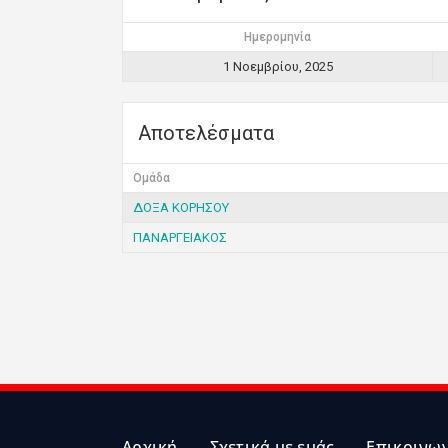
Ημερομηνία
1 Νοεμβρίου, 2025
Αποτελέσματα
Ομάδα
ΔΟΞΑ ΚΟΡΗΣΟΥ
ΠΑΝΑΡΓΕΙΑΚΟΣ
Αρχική
Σχετικά με εμάς
Επικοινω