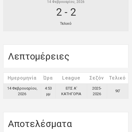
14 Φεβρουαρίου, 2026
2
-
2
Τελικό
Λεπτομέρειες
Ημερομηνία
Ώρα
League
Σεζόν
Τελικό
14 Φεβρουαρίου,
4:53
ΕΠΣ Α'
2025-
90'
2026
μμ
ΚΑΤΗΓΟΡΙΑ
2026
Αποτελέσματα