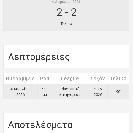
4 Απριλίου, 2026
2
-
2
Τελικό
Λεπτομέρειες
Ημερομηνία
Ώρα
League
Σεζόν
Τελικό
4 Απριλίου,
5:09
Play Out Α’
2025-
90'
2026
μμ
κατηγορίας
2026
Αποτελέσματα