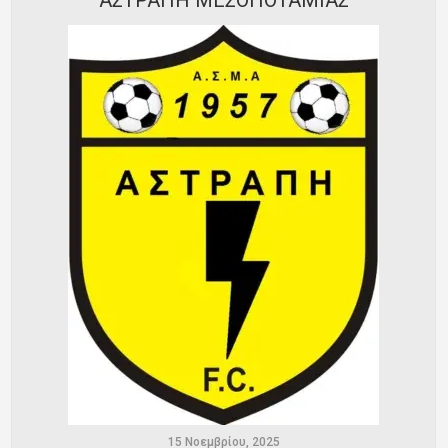
Ποινές
Περισσότερα
15 Νοεμβρίου, 2025