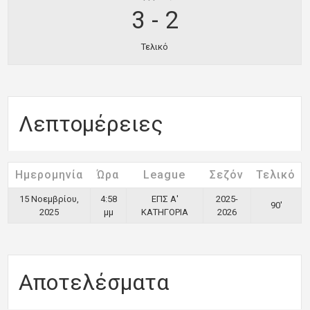
3
-
2
Τελικό
Λεπτομέρειες
Ημερομηνία
Ώρα
League
Σεζόν
Τελικό
15 Νοεμβρίου,
4:58
ΕΠΣ Α'
2025-
90'
2025
μμ
ΚΑΤΗΓΟΡΙΑ
2026
Αποτελέσματα