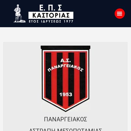
Αρχική
Σχετικά με εμάς
Επικοινωνία
Νέα
Η Ένωση
Πρωταθλήματα
Κύπελλο
Υποδομών
ΠΑΝΑΡΓΕΙΑΚΟΣ
Ορισμοί Διαιτητών
ΑΣΤΡΑΠΗ ΜΕΣΟΠΟΤΑΜΙΑΣ