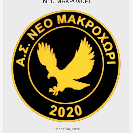
ΝΕΟ ΜΑΚΡΟΧΩΡΙ
Ποινές
Περισσότερα
8 Μαρτίου, 2026