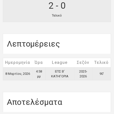
2
-
0
Τελικό
Λεπτομέρειες
Ημερομηνία
Ώρα
League
Σεζόν
Τελικό
4:58
ΕΠΣ Β’
2025-
8 Μαρτίου, 2026
90'
μμ
ΚΑΤΗΓΟΡΙΑ
2026
Αποτελέσματα