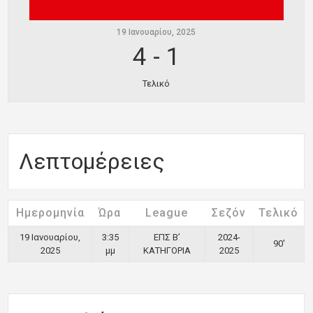
19 Ιανουαρίου, 2025
4
-
1
Τελικό
Λεπτομέρειες
Ημερομηνία
Ώρα
League
Σεζόν
Τελικό
19 Ιανουαρίου,
3:35
ΕΠΣ Β’
2024-
90'
2025
μμ
ΚΑΤΗΓΟΡΙΑ
2025