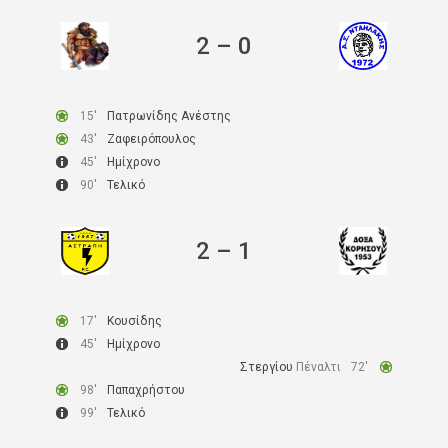
2
–
0
15′
Πατρωνίδης Ανέστης
43′
Ζαφειρόπουλος
45′
Ημίχρονο
90′
Τελικό
2
–
1
17′
Κουσίδης
45′
Ημίχρονο
Στεργίου
Πέναλτι
72′
98′
Παπαχρήστου
99′
Τελικό