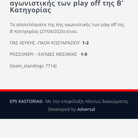
αγωνιστικής των play off της Β’
Ορισμοί Διαιτητών
Κατηγορίας
Ποινές
Τα αποτελέσματα της 6ης αγωνιστικής των play off της
Περισσότερα
Β’ Κατηγορίας (27/04/2025) είναι:
ΠΑΣ ΛΕΥΚΗΣ -ΠΑΟΚ ΚΩΣΤΑΡΑΖΙΟΥ
1-2
ΡΟΣΣΟΝΕΡΙ – ΕΛΠΙΔΕΣ ΜΕΣ/ΜΙΑΣ
1-0
[team_stan
dings 7714]
EPS KASTORIA©
. Με την επιφύλαξη πάντως δικαιώματος
Developed by
Adversal