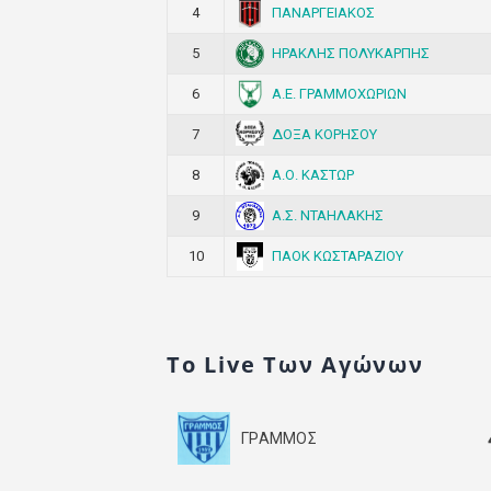
ΠΑΝΑΡΓΕΙΑΚΟΣ
4
ΗΡΑΚΛΗΣ ΠΟΛΥΚΑΡΠΗΣ
5
Α.Ε. ΓΡΑΜΜΟΧΩΡΙΩΝ
6
ΔΟΞΑ ΚΟΡΗΣΟΥ
7
Α.Ο. ΚΑΣΤΩΡ
8
Α.Σ. ΝΤΑΗΛΑΚΗΣ
9
ΠΑΟΚ ΚΩΣΤΑΡΑΖΙΟΥ
10
Το Live Των Αγώνων
ΓΡΑΜΜΟΣ