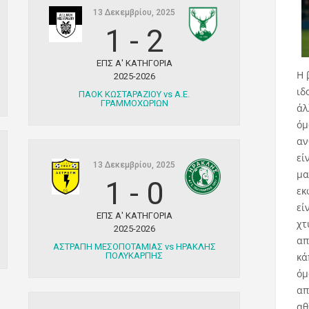
13 Δεκεμβρίου, 2025
1
-
2
ΕΠΣ Α' ΚΑΤΗΓΟΡΙΑ
Η 
2025-2026
ιδ
ΠΑΟΚ ΚΩΣΤΑΡΑΖΙΟΥ vs Α.Ε.
ΓΡΑΜΜΟΧΩΡΙΩΝ
άλ
όμ
αν
εί
13 Δεκεμβρίου, 2025
μα
1
-
0
εκ
εί
ΕΠΣ Α' ΚΑΤΗΓΟΡΙΑ
χτ
2025-2026
απ
ΑΣΤΡΑΠΗ ΜΕΣΟΠΟΤΑΜΙΑΣ vs ΗΡΑΚΛΗΣ
κά
ΠΟΛΥΚΑΡΠΗΣ
όμ
απ
αθ