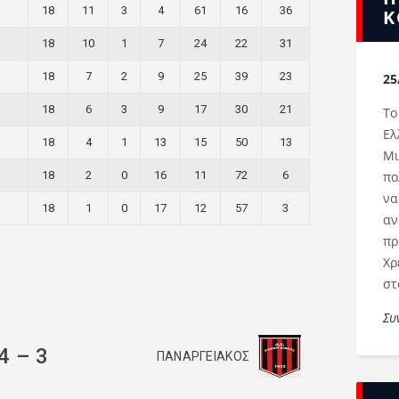
18
11
3
4
61
16
36
Κ
18
10
1
7
24
22
31
18
7
2
9
25
39
23
25
18
6
3
9
17
30
21
Το
Ελ
18
4
1
13
15
50
13
Μι
πο
18
2
0
16
11
72
6
να
18
1
0
17
12
57
3
αν
πρ
Χρ
στ
Συ
4
–
3
ΠΑΝΑΡΓΕΙΑΚΟΣ