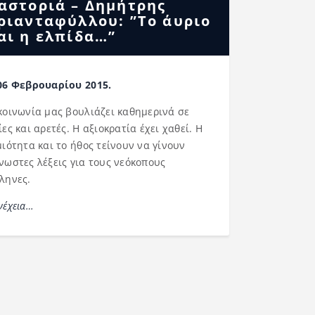
αστοριά – Δημήτρης
ριανταφύλλου: ”Το άυριο
αι η ελπίδα…”
06 Φεβρουαρίου 2015.
κοινωνία μας βουλιάζει καθημερινά σε
ίες και αρετές. Η αξιοκρατία έχει χαθεί. Η
μιότητα και το ήθος τείνουν να γίνουν
νωστες λέξεις για τους νεόκοπους
ληνες.
νέχεια…