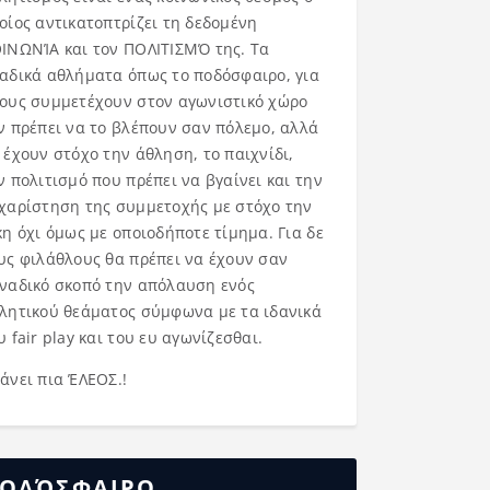
οίος αντικατοπτρίζει τη δεδομένη
ΙΝΩΝΊΑ και τον ΠΟΛΙΤΙΣΜΌ της. Τα
αδικά αθλήματα όπως το ποδόσφαιρο, για
ους συμμετέχουν στον αγωνιστικό χώρο
ν πρέπει να το βλέπουν σαν πόλεμο, αλλά
 έχουν στόχο την άθληση, το παιχνίδι,
ν πολιτισμό που πρέπει να βγαίνει και την
χαρίστηση της συμμετοχής με στόχο την
κη όχι όμως με οποιοδήποτε τίμημα. Για δε
υς φιλάθλους θα πρέπει να έχουν σαν
ναδικό σκοπό την απόλαυση ενός
λητικού θεάματος σύμφωνα με τα ιδανικά
υ fair play και του ευ αγωνίζεσθαι.
άνει πια ΈΛΕΟΣ.!
ΟΔΌΣΦΑΙΡΟ……..