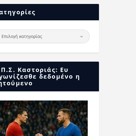
ατηγορίες
.Π.Σ. Καστοριάς: Ευ
γωνίζεσθε δεδομένο η
ητούμενο