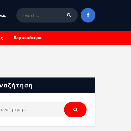
νία
ές
Περισσότερα
ναζήτηση