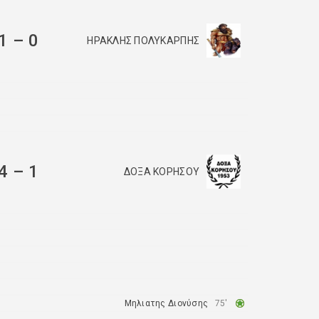
1
–
0
ΗΡΑΚΛΗΣ ΠΟΛΥΚΑΡΠΗΣ
4
–
1
ΔΟΞΑ ΚΟΡΗΣΟΥ
Μηλιατης Διονύσης
75′