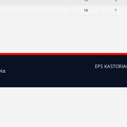
18
7
EPS KASTORIA
νία