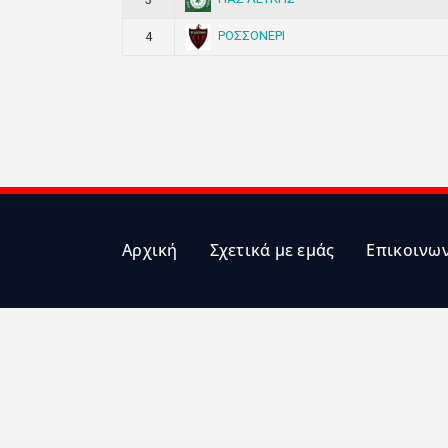
ΡΟΣΣΟΝΕΡΙ
4
Αρχική
Σχετικά με εμάς
Επικοινω