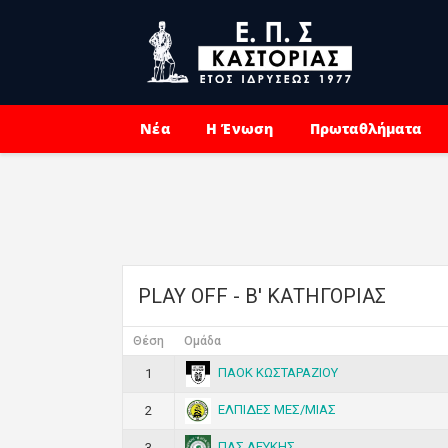
Νέα
Η Ένωση
Πρωταθλήματα
PLAY OFF - Β' ΚΑΤΗΓΟΡΙΑΣ
Θέση
Ομάδα
ΠΑΟΚ ΚΩΣΤΑΡΑΖΙΟΥ
1
ΕΛΠΙΔΕΣ ΜΕΣ/ΜΙΑΣ
2
ΠΑΣ ΛΕΥΚΗΣ
3