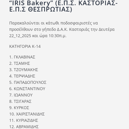
“IRIS Bakery” (Ε.Π.Σ. ΚΑΣΤΟΡΙΑΣ-
Ορισμοί Διαιτητών
Ε.Π.Σ ΘΕΣΠΡΩΤΙΑΣ)
Ποινές
Παρακαλούνται οι κάτωθι ποδοσφαιριστές να
Περισσότερα
προσέλθουν στο γήπεδο Δ.Α.Κ. Καστοριάς την Δευτέρα
22_12_2025 και ώρα 10:30π.μ.
ΚΑΤΗΓΟΡΙΑ Κ-14
1. ΓΚΛΑΒΙΝΑΣ
2. ΤΣΑΜΗΣ
3. ΤΖΟΥΜΑΚΗΣ
4. ΤΕΡΨΙΑΔΗΣ
5. ΠΑΠΑΔΟΠΟΥΛΟΣ
6. ΚΩΝΣΤΑΝΤΙΝΟΥ
7. ΙΩΑΝΝΟΥ
8. ΤΣΙΓΑΡΑΣ
9. ΚΥΡΚΟΣ
10. ΧΑΙΡΙΣΤΑΝΙΔΗΣ
11. ΚΥΡΙΑΖΙΔΗΣ
12. ΑΒΡΑΜΙΔΗΣ