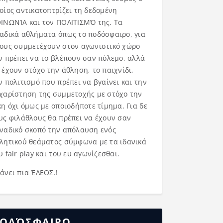
οίος αντικατοπτρίζει τη δεδομένη
ΙΝΩΝΊΑ και τον ΠΟΛΙΤΙΣΜΌ της. Τα
αδικά αθλήματα όπως το ποδόσφαιρο, για
ους συμμετέχουν στον αγωνιστικό χώρο
ν πρέπει να το βλέπουν σαν πόλεμο, αλλά
 έχουν στόχο την άθληση, το παιχνίδι,
ν πολιτισμό που πρέπει να βγαίνει και την
χαρίστηση της συμμετοχής με στόχο την
κη όχι όμως με οποιοδήποτε τίμημα. Για δε
υς φιλάθλους θα πρέπει να έχουν σαν
ναδικό σκοπό την απόλαυση ενός
λητικού θεάματος σύμφωνα με τα ιδανικά
υ fair play και του ευ αγωνίζεσθαι.
άνει πια ΈΛΕΟΣ.!
ΟΔΌΣΦΑΙΡΟ……..