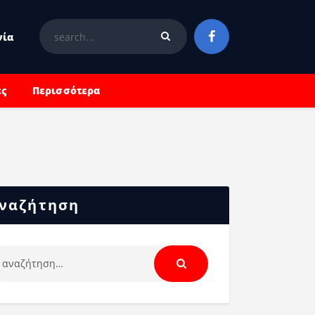
νία
ές
Περισσότερα
ναζήτηση