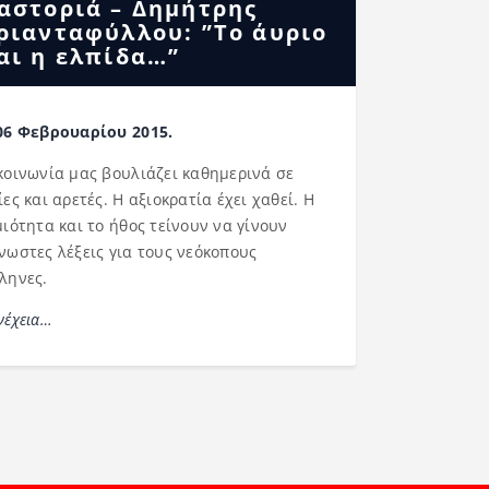
αστοριά – Δημήτρης
ριανταφύλλου: ”Το άυριο
αι η ελπίδα…”
06 Φεβρουαρίου 2015.
κοινωνία μας βουλιάζει καθημερινά σε
ίες και αρετές. Η αξιοκρατία έχει χαθεί. Η
μιότητα και το ήθος τείνουν να γίνουν
νωστες λέξεις για τους νεόκοπους
ληνες.
νέχεια…