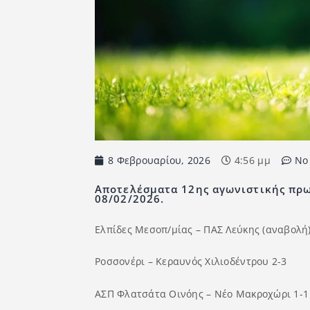
8 Φεβρουαρίου, 2026
4:56 μμ
No
Αποτελέσματα 12ης αγωνιστικής πρω
08/02/2026.
Ελπίδες Μεσοπ/μίας – ΠΑΣ Λεύκης (αναβολή
Ροσσονέρι – Κεραυνός Χιλιοδέντρου 2-3
ΑΣΠ Φλατσάτα Οινόης – Νέο Μακροχώρι 1-1