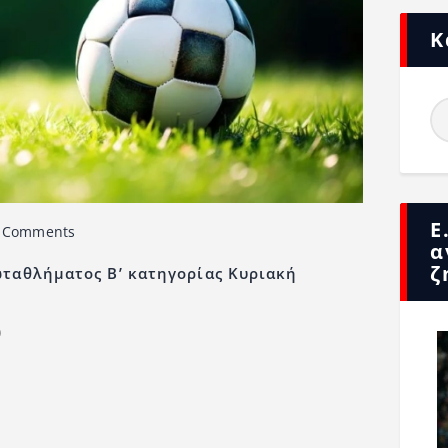
Κ
Ε
 Comments
α
ζ
ταθλήματος Β’ κατηγορίας Κυριακή
)