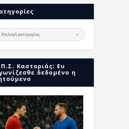
ατηγορίες
.Π.Σ. Καστοριάς: Ευ
γωνίζεσθε δεδομένο η
ητούμενο