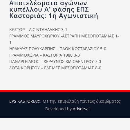
Αποτελέσματα αγώνων
Ορισμοί Διαιτητών
κυπέλλου Α’ φάσης ΕΠΣ
Ποινές
Καστοριάς: 1η Αγωνιστική
Περισσότερα
ΚΆΣΤΩΡ – Α.Σ ΝΤΑΗΛΑΚΗΣ 3-1
ΓΡΑΜΜΟΣ ΜΑΥΡΟΧΩΡΊΟΥ -ΑΣΤΡΑΠΗ ΜΕΣΟΠΟΤΑΜΊΑΣ 1-
1
ΗΡΑΚΛΉΣ ΠΟΛΥΚΑΡΠΗΣ – ΠΑΟΚ ΚΩΣΤΑΡΑΖΙΟΥ 5-0
ΓΡΑΜΜΟΧΩΡΙΑ – ΚΑΣΤΟΡΙΆ 1980 0-3
ΠΑΝΑΡΓΕΙΑΚΌΣ – ΚΕΡΑΥΝΌΣ ΧΙΛΙΟΔΕΝΤΡΟΥ 7-0
ΔΌΞΑ ΚΟΡΗΣΟΥ – ΕΛΠΊΔΕΣ ΜΕΣΟΠΟΤΑΜΊΑΣ 8-0
EPS KASTORIA©
. Με την επιφύλαξη πάντως δικαιώματος
Developed by
Adversal