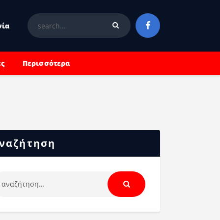
νία
ές
Περισσότερα
ναζήτηση