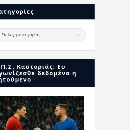
ατηγορίες
.Π.Σ. Καστοριάς: Ευ
γωνίζεσθε δεδομένο η
ητούμενο