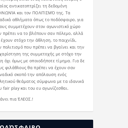
οίος αντικατοπτρίζει τη δεδομένη
ΙΝΩΝΊΑ και τον ΠΟΛΙΤΙΣΜΌ της. Τα
αδικά αθλήματα όπως το ποδόσφαιρο, για
ους συμμετέχουν στον αγωνιστικό χώρο
ν πρέπει να το βλέπουν σαν πόλεμο, αλλά
 έχουν στόχο την άθληση, το παιχνίδι,
ν πολιτισμό που πρέπει να βγαίνει και την
χαρίστηση της συμμετοχής με στόχο την
κη όχι όμως με οποιοδήποτε τίμημα. Για δε
υς φιλάθλους θα πρέπει να έχουν σαν
ναδικό σκοπό την απόλαυση ενός
λητικού θεάματος σύμφωνα με τα ιδανικά
υ fair play και του ευ αγωνίζεσθαι.
άνει πια ΈΛΕΟΣ.!
ΟΔΌΣΦΑΙΡΟ……..