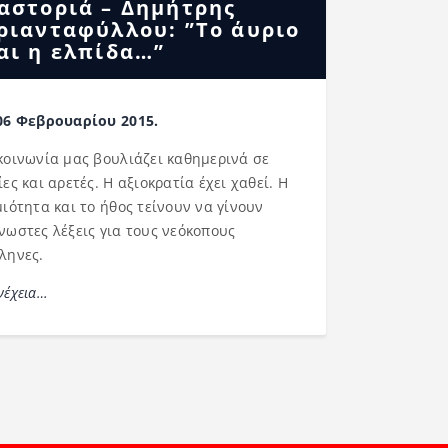
αστοριά – Δημήτρης
ριανταφύλλου: ”Το άυριο
αι η ελπίδα…”
06 Φεβρουαρίου 2015.
κοινωνία μας βουλιάζει καθημερινά σε
ίες και αρετές. Η αξιοκρατία έχει χαθεί. Η
μιότητα και το ήθος τείνουν να γίνουν
νωστες λέξεις για τους νεόκοπους
ληνες.
νέχεια…