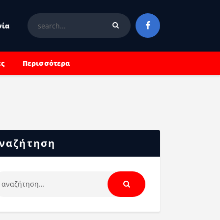
νία
ές
Περισσότερα
ναζήτηση