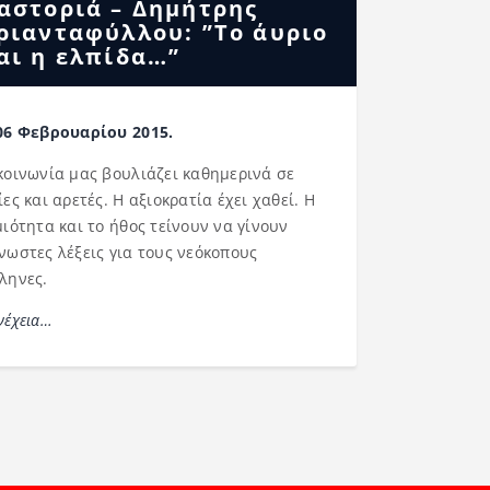
αστοριά – Δημήτρης
ριανταφύλλου: ”Το άυριο
αι η ελπίδα…”
06 Φεβρουαρίου 2015.
κοινωνία μας βουλιάζει καθημερινά σε
ίες και αρετές. Η αξιοκρατία έχει χαθεί. Η
μιότητα και το ήθος τείνουν να γίνουν
νωστες λέξεις για τους νεόκοπους
ληνες.
νέχεια…