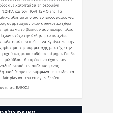
οίος αντικατοπτρίζει τη δεδομένη
ΙΝΩΝΊΑ και τον ΠΟΛΙΤΙΣΜΌ της. Τα
αδικά αθλήματα όπως το ποδόσφαιρο, για
ους συμμετέχουν στον αγωνιστικό χώρο
ν πρέπει να το βλέπουν σαν πόλεμο, αλλά
 έχουν στόχο την άθληση, το παιχνίδι,
ν πολιτισμό που πρέπει να βγαίνει και την
χαρίστηση της συμμετοχής με στόχο την
κη όχι όμως με οποιοδήποτε τίμημα. Για δε
υς φιλάθλους θα πρέπει να έχουν σαν
ναδικό σκοπό την απόλαυση ενός
λητικού θεάματος σύμφωνα με τα ιδανικά
υ fair play και του ευ αγωνίζεσθαι.
άνει πια ΈΛΕΟΣ.!
ΟΔΌΣΦΑΙΡΟ……..