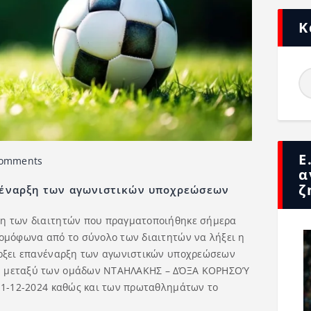
Κ
Ε
omments
α
ζ
νέναρξη των αγωνιστικών υποχρεώσεων
ση των διαιτητών που πραγματοποιήθηκε σήμερα
 ομόφωνα από το σύνολο των διαιτητών να λήξει η
άρξει επανέναρξη των αγωνιστικών υποχρεώσεων
υ μεταξύ των ομάδων ΝΤΑΗΛΑΚΗΣ – ΔΌΞΑ ΚΟΡΗΣΟΎ
 11-12-2024 καθώς και των πρωταθλημάτων το