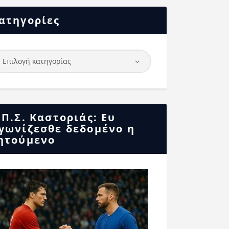
ατηγορίες
.Π.Σ. Καστοριάς: Ευ
γωνίζεσθε δεδομένο η
ητούμενο