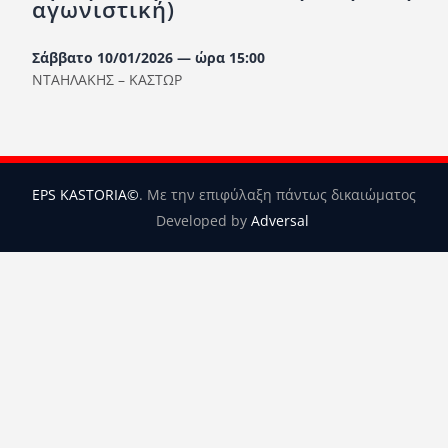
αγωνιστική)
Ορισμοί Διαιτητών
Ποινές
Σάββατο 10/01/2026 — ώρα 15:00
ΝΤΑΗΛΑΚΗΣ – ΚΑΣΤΩΡ
Περισσότερα
EPS KASTORIA©
. Με την επιφύλαξη πάντως δικαιώματος
Developed by
Adversal