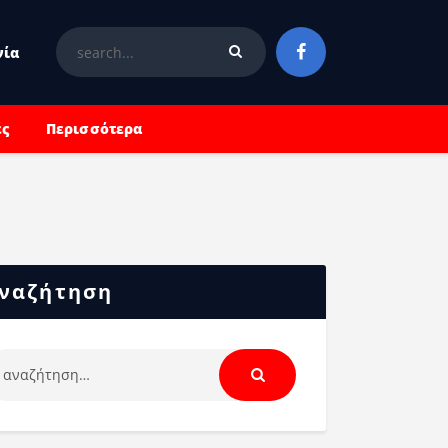
νία
ές
Περισσότερα
ναζήτηση