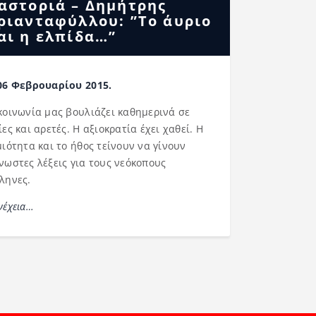
αστοριά – Δημήτρης
ριανταφύλλου: ”Το άυριο
αι η ελπίδα…”
06 Φεβρουαρίου 2015.
κοινωνία μας βουλιάζει καθημερινά σε
ίες και αρετές. Η αξιοκρατία έχει χαθεί. Η
μιότητα και το ήθος τείνουν να γίνουν
νωστες λέξεις για τους νεόκοπους
ληνες.
νέχεια…