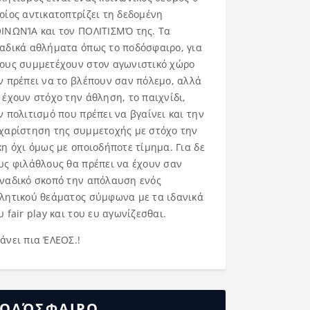
οίος αντικατοπτρίζει τη δεδομένη
ΙΝΩΝΊΑ και τον ΠΟΛΙΤΙΣΜΌ της. Τα
αδικά αθλήματα όπως το ποδόσφαιρο, για
ους συμμετέχουν στον αγωνιστικό χώρο
ν πρέπει να το βλέπουν σαν πόλεμο, αλλά
 έχουν στόχο την άθληση, το παιχνίδι,
ν πολιτισμό που πρέπει να βγαίνει και την
χαρίστηση της συμμετοχής με στόχο την
κη όχι όμως με οποιοδήποτε τίμημα. Για δε
υς φιλάθλους θα πρέπει να έχουν σαν
ναδικό σκοπό την απόλαυση ενός
λητικού θεάματος σύμφωνα με τα ιδανικά
υ fair play και του ευ αγωνίζεσθαι.
άνει πια ΈΛΕΟΣ.!
ΟΔΌΣΦΑΙΡΟ……..