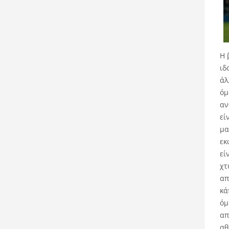
Η 
ιδ
άλ
όμ
αν
εί
μα
εκ
εί
χτ
απ
κά
όμ
απ
αθ