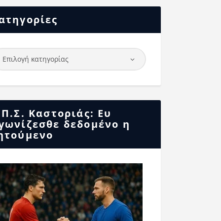
ατηγορίες
.Π.Σ. Καστοριάς: Ευ
γωνίζεσθε δεδομένο η
ητούμενο