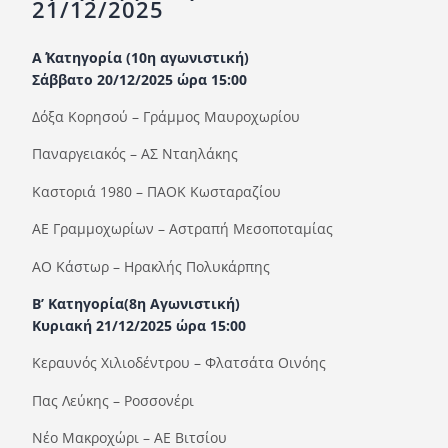
21/12/2025
Ορισμοί Διαιτητών
Ποινές
Α΄ Κατηγορία (10η αγωνιστική)
Σάββατο 20/12/2025 ώρα 15:00
Περισσότερα
Δόξα Κορησού – Γράμμος Μαυροχωρίου
Παναργειακός – ΑΣ Νταηλάκης
Καστοριά 1980 – ΠΑΟΚ Κωσταραζίου
ΑΕ Γραμμοχωρίων – Αστραπή Μεσοποταμίας
ΑΟ Κάστωρ – Ηρακλής Πολυκάρπης
Β’ Κατηγορία(8η Αγωνιστική)
Κυριακή 21/12/2025 ώρα 15:00
Κεραυνός Χιλιοδέντρου – Φλατσάτα Οινόης
Πας Λεύκης – Ροσσονέρι
Νέο Μακροχώρι – ΑΕ Βιτσίου