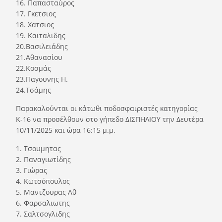
16. Παπασταύρος
17. Γκετσιος
18. Χατσιος
19. Καιταλιδης
20.Βασιλειάδης
21.Αθανασίου
22.Κοσμάς
23.Παγουνης Η.
24.Τσάμης
Παρακαλούνται οι κάτωθι ποδοσφαιριστές κατηγορίας
Κ-16 να προσέλθουν στο γήπεδο ΔΙΣΠΗΛΙΟΥ την Δευτέρα
10/11/2025 και ώρα 16:15 μ.μ.
1. Τσουμητας
2. Παναγιωτίδης
3. Γιώρας
4. Κωτσόπουλος
5. Μαντζουρας Αθ
6. Φαρσαλιωτης
7. Σαλτσογλιδης