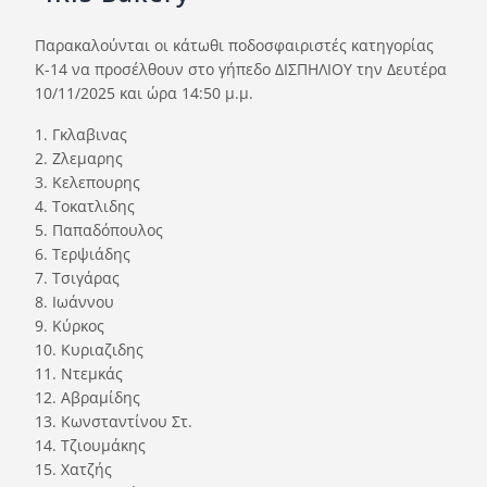
Ορισμοί Διαιτητών
Παρακαλούνται οι κάτωθι ποδοσφαιριστές κατηγορίας
Ποινές
Κ-14 να προσέλθουν στο γήπεδο ΔΙΣΠΗΛΙΟΥ την Δευτέρα
Περισσότερα
10/11/2025 και ώρα 14:50 μ.μ.
1. Γκλαβινας
2. Ζλεμαρης
3. Κελεπουρης
4. Τοκατλιδης
5. Παπαδόπουλος
6. Τερψιάδης
7. Τσιγάρας
8. Ιωάννου
9. Κύρκος
10. Κυριαζιδης
11. Ντεμκάς
12. Αβραμίδης
13. Κωνσταντίνου Στ.
14. Τζιουμάκης
15. Χατζής