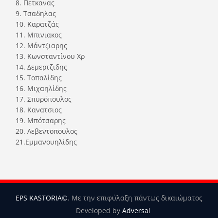
8. Πετκανας
9. Τσαδηλας
10. Καρατζάς
11. Μπινιακος
12. Μάντζιαρης
13. Κωνσταντίνου Χρ
14. Δεμερτζιδης
15. Τοπαλίδης
16. Μιχαηλίδης
17. Σπυρόπουλος
18. Κανατσιος
19. Μπότσαρης
20. Λεβεντοπουλος
21.Εμμανουηλίδης
EPS KASTORIA©
. Με την επιφύλαξη πάντως δικαιώματος
Developed by
Adversal