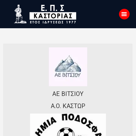
Αρχική
Σχετικά με εμάς
Επικοινωνία
Νέα
Η Ένωση
ΑΕ ΒΙΤΣΙΟΥ
Πρωταθλήματα
Α.Ο. ΚΑΣΤΩΡ
Κύπελλο
Υποδομών
Ορισμοί Διαιτητών