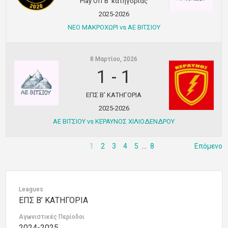
Play Off Β’ κατηγορίας
2025-2026
ΝΕΟ ΜΑΚΡΟΧΩΡΙ vs ΑΕ ΒΙΤΣΙΟΥ
8 Μαρτίου, 2026
1
-
1
ΕΠΣ Β’ ΚΑΤΗΓΟΡΙΑ
2025-2026
ΑΕ ΒΙΤΣΙΟΥ vs ΚΕΡΑΥΝΟΣ ΧΙΛΙΟΔΕΝΔΡΟΥ
1
2
3
4
5
…
8
Επόμενο
Leagues
ΕΠΣ Β’ ΚΑΤΗΓΟΡΙΑ
Αγωνιστικές Περίοδοι
2024-2025