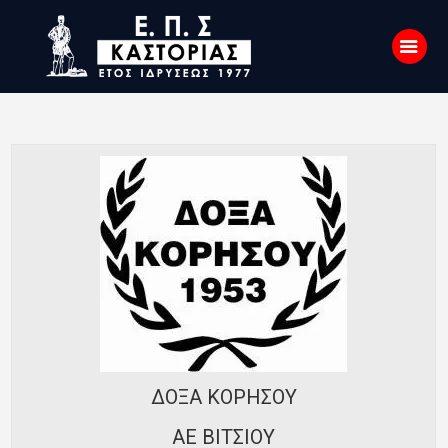
Αρχική
Σχετικά με εμάς
Επικοινωνία
Νέα
Η Ένωση
Πρωταθλήματα
Κύπελλο
Υποδομών
ΔΟΞΑ ΚΟΡΗΣΟΥ
Ορισμοί Διαιτητών
ΑΕ ΒΙΤΣΙΟΥ