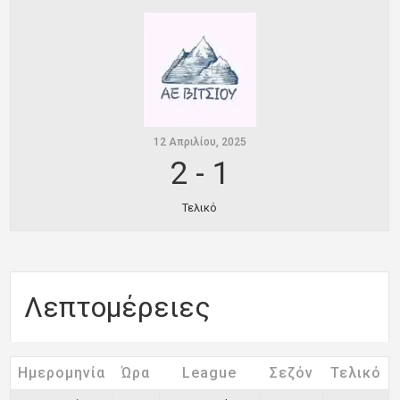
Ποινές
Περισσότερα
12 Απριλίου, 2025
2
-
1
Τελικό
Λεπτομέρειες
Ημερομηνία
Ώρα
League
Σεζόν
Τελικό