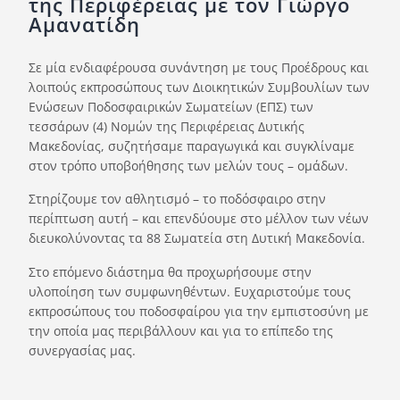
της Περιφέρειας με τον Γιώργο
Ορισμοί Διαιτητών
Αμανατίδη
Ποινές
Σε μία ενδιαφέρουσα συνάντηση με τους Προέδρους και
Περισσότερα
λοιπούς εκπροσώπους των Διοικητικών Συμβουλίων των
Ενώσεων Ποδοσφαιρικών Σωματείων (ΕΠΣ) των
τεσσάρων (4) Νομών της Περιφέρειας Δυτικής
Μακεδονίας, συζητήσαμε παραγωγικά και συγκλίναμε
στον τρόπο υποβοήθησης των μελών τους – ομάδων.
Στηρίζουμε τον αθλητισμό – το ποδόσφαιρο στην
περίπτωση αυτή – και επενδύουμε στο μέλλον των νέων
διευκολύνοντας τα 88 Σωματεία στη Δυτική Μακεδονία.
Στο επόμενο διάστημα θα προχωρήσουμε στην
υλοποίηση των συμφωνηθέντων. Ευχαριστούμε τους
εκπροσώπους του ποδοσφαίρου για την εμπιστοσύνη με
την οποία μας περιβάλλουν και για το επίπεδο της
συνεργασίας μας.